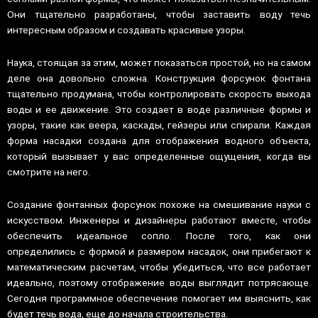
Они тщательно разработаны, чтобы заставить воду течь
интересным образом и создавать красивые узоры.
Наука, стоящая за этим, может показаться простой, но на самом
деле она довольно сложна. Конструкция форсунок фонтана
тщательно продумана, чтобы контролировать скорость выхода
воды и ее движение. Это создает в воде различные формы и
узоры, такие как веера, каскады, гейзеры или спирали. Каждая
форма насадки создана для отображения водного объекта,
который вызывает у вас определенные ощущения, когда вы
смотрите на него.
Создание фонтанных форсунок похоже на смешивание науки с
искусством. Инженеры и дизайнеры работают вместе, чтобы
обеспечить идеальное сопло. После того, как они
определились с формой и размером насадок, они прибегают к
математическим расчетам, чтобы убедиться, что все работает
идеально, поэтому отображение воды выглядит потрясающе.
Сегодня программное обеспечение помогает им выяснить, как
будет течь вода, еще до начала строительства.