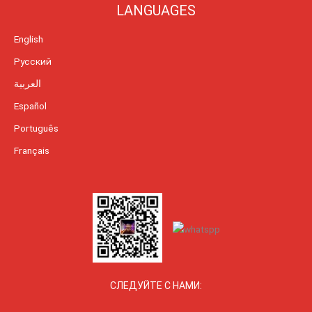
LANGUAGES
English
Русский
العربية
Español
Português
Français
СЛЕДУЙТЕ С НАМИ: