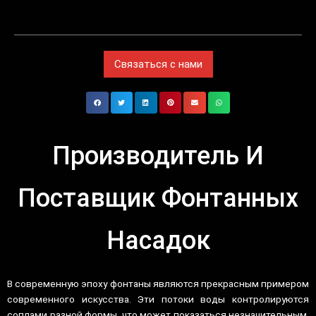
Связаться с нами
Производитель И
Поставщик Фонтанных
Насадок
В современную эпоху фонтаны являются прекрасным примером
современного искусства. Эти потоки воды контролируются
соплами разной формы, что может показаться незначительным.