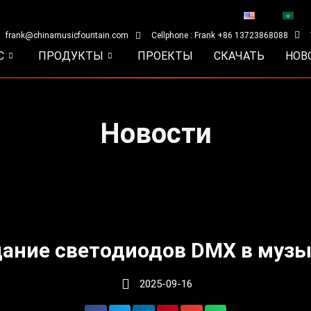
frank@chinamusicfountain.com
Cellphone : Frank +86 13723868088
С
ПРОДУКТЫ
ПРОЕКТЫ
СКАЧАТЬ
НОВ
Новости
цание светодиодов DMX в муз
2025-09-16