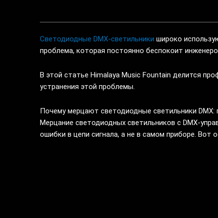
Светодиодные DMX-светильники
широко использую
проблема, которая постоянно беспокоит инженеро
В этой статье Himalaya Music Fountain делится п
устранения этой проблемы.
Почему мерцают светодиодные светильники DMX: 
Мерцание светодиодных светильников с DMX-управ
ошибки в цепи сигнала, а не в самом приборе. Вот