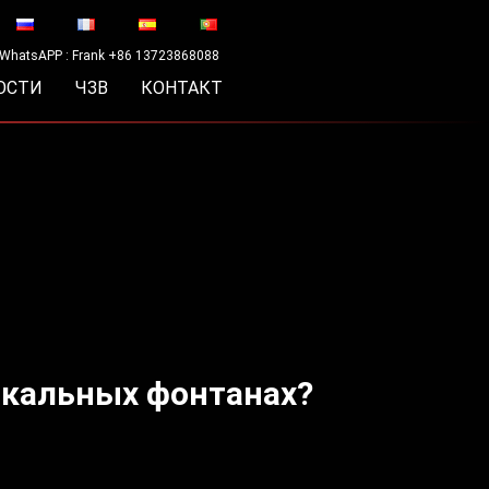
WhatsAPP : Frank +86 13723868088
ОСТИ
ЧЗВ
КОНТАКТ
ыкальных фонтанах?