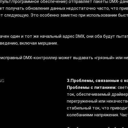
пульт/программное обеспечение) отправляет пакеты DMX-дан
жет получать обновления данных недостаточно часто, что при
т следующую. Это особенно заметно при использовании быс
ачен один и тот же начальный адрес DMX, они оба будут пытат
оведению, включая мерцание.
еисправный DMX-контроллер может выдавать «грязный» или не
3.Проблемы, связанные с 
Проблемы с питанием:
свет
ток, обеспечиваемый драйвер
перегруженный или некачеств
стабильный ток, что приводи
колебаниями напряжения. Час