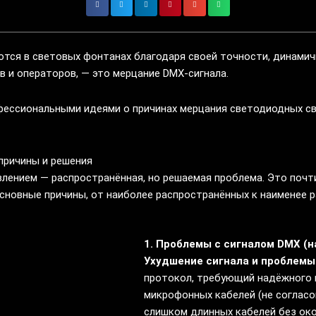
тся в световых фонтанах благодаря своей точности, динамич
в и операторов, — это мерцание DMX-сигнала.
рофессиональными идеями о причинах мерцания светодиодных 
причины и решения
лением — распространённая, но решаемая проблема. Это почти
 основные причины, от наиболее распространённых к наименее 
1. Проблемы с сигналом DMX (
Ухудшение сигнала и проблемы 
протокол, требующий надёжного и
микрофонных кабелей (не согласо
слишком длинных кабелей без ок