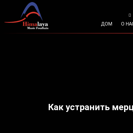
Перейти
к
содержимому
ДОМ
О НА
Как устранить мер