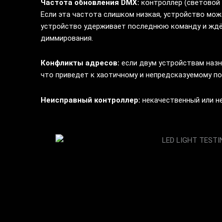
Частота обновления DMX:
контроллер (световой 
Если эта частота слишком низкая, устройство мо
устройство удерживает последнюю команду и ждё
диммирования.
Конфликты адресов:
если двум устройствам назн
что приведет к хаотичному и непредсказуемому п
Неисправный контроллер:
некачественный или н