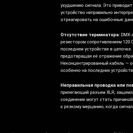
ухудшению сигнала. Это приводит
устройство неправильно интерпр
отреагировать на ошибочные дан
Отсутствие терминатора:
DMX-л
резистором сопротивлением 120 О
последнем устройстве в цепочке.
предотвращая её отражение обра
Неконцентрированный кабель — оч
особенно на последних устройств
Неправильная проводка или п
прилегающий разъем XLR, защемл
соединение могут стать причиной
к резкому мерцанию, когда сигнал