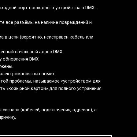
ыходной порт последнего устройства в DMX-
те все разъёмы на наличие повреждений и
а в цепи (вероятно, неисправен кабель или
оенный начальный адрес DMX.
у обновления DMX.
ужены.
 электромагнитных помех.
этой проблемы, называемое «устройством для
ть «козырной картой» для полного устранения
сигнала (кабелей, подключения, адресов), а
ричину.