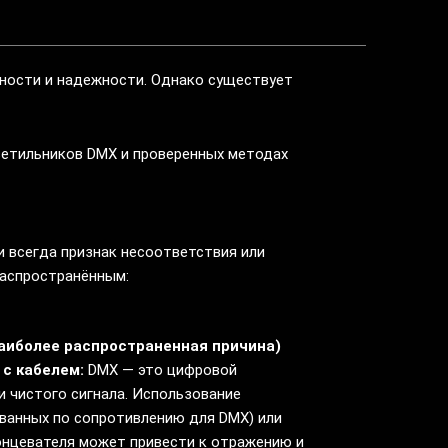
ности и надежности. Однако существует
светильников DMX и проверенных методах
 всегда признак несоответствия или
распространённым:
наиболее распространенная причина)
с кабелем:
DMX — это цифровой
 чистого сигнала. Использование
ванных по сопротивлению для DMX) или
онцевателя может привести к отражению и