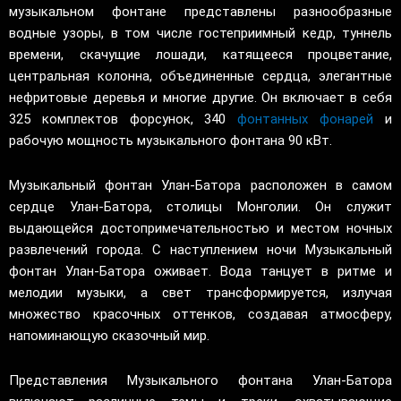
музыкальном фонтане представлены разнообразные
водные узоры, в том числе гостеприимный кедр, туннель
времени, скачущие лошади, катящееся процветание,
центральная колонна, объединенные сердца, элегантные
нефритовые деревья и многие другие. Он включает в себя
325 комплектов форсунок, 340
фонтанных фонарей
и
рабочую мощность музыкального фонтана 90 кВт.
Музыкальный фонтан Улан-Батора расположен в самом
сердце Улан-Батора, столицы Монголии. Он служит
выдающейся достопримечательностью и местом ночных
развлечений города. С наступлением ночи Музыкальный
фонтан Улан-Батора оживает. Вода танцует в ритме и
мелодии музыки, а свет трансформируется, излучая
множество красочных оттенков, создавая атмосферу,
напоминающую сказочный мир.
Представления Музыкального фонтана Улан-Батора