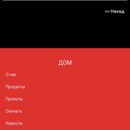
<< Назад
ДОМ
О нас
Продукты
Проекты
Скачать
Новости