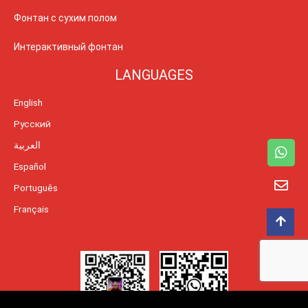
Фонтан с сухим полом
Интерактивный фонтан
LANGUAGES
English
Русский
العربية
Español
Português
Français