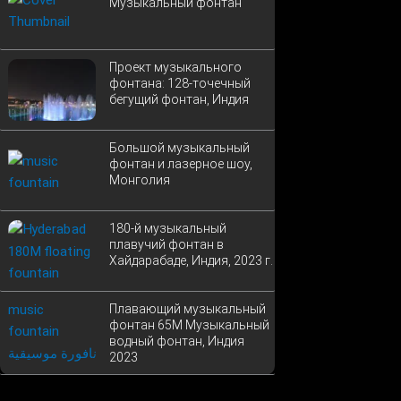
Музыкальный фонтан
Проект музыкального
фонтана: 128-точечный
бегущий фонтан, Индия
Большой музыкальный
фонтан и лазерное шоу,
Монголия
180-й музыкальный
плавучий фонтан в
Хайдарабаде, Индия, 2023 г.
Плавающий музыкальный
фонтан 65M Музыкальный
водный фонтан, Индия
2023