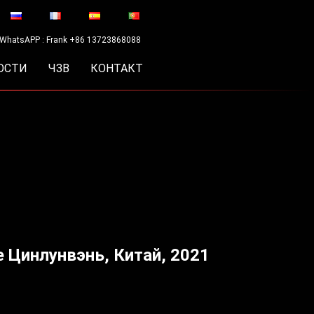
WhatsAPP : Frank +86 13723868088
ОСТИ
ЧЗВ
КОНТАКТ
 Цинлунвэнь, Китай, 2021