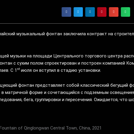
лайский музыкальный фонтан заключила контракт на строител
щей музыки на площади Центрального торгового центра распо
онтан с сухим полом спроектирован и построен компанией Ко
st
аев. С 1
июля он вступил в стадию установки.
цующий фонтан представляет собой классический бегущий фо
 в матричной форме и сочетающийся с подземным освещение
едования, бега, группировки и пересечения. Ожидается, что ш
.