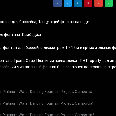
онтан для бассейна, Танцующий фонтан на воде
е фонтана: Камбоджа
: фонтан для бассейна диаметром 1 * 12 м и прямоугольные фо
нтана: Гранд Стар Платинум принадлежит PH Property, ведущ
малайский музыкальный фонтан был заключен контракт на ст
.