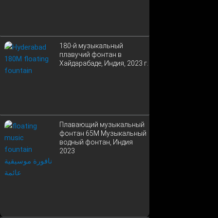
180-й музыкальный
плавучий фонтан в
Хайдарабаде, Индия, 2023 г.
Плавающий музыкальный
фонтан 65M Музыкальный
водный фонтан, Индия
2023