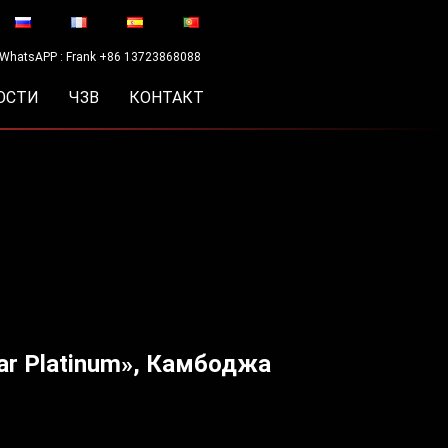
WhatsAPP : Frank +86 13723868088
ОСТИ
ЧЗВ
КОНТАКТ
ar Platinum», Камбоджа