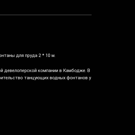
нтаны для пруда 2 * 10 м.
ей девелоперской компании в Камбодже. В
роительство танцующих водных фонтанов у