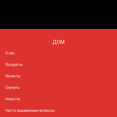
ДОМ
О нас
Продукты
Проекты
Скачать
Новости
Часто задаваемые вопросы