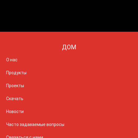
ДОМ
О нас
Продукты
Проекты
Скачать
Новости
Часто задаваемые вопросы
Связаться с нами